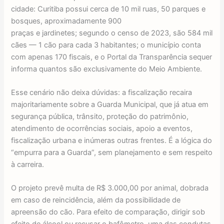
cidade: Curitiba possui cerca de 10 mil ruas, 50 parques e
bosques, aproximadamente 900
praças e jardinetes; segundo o censo de 2023, são 584 mil
cães — 1 cão para cada 3 habitantes; o município conta
com apenas 170 fiscais, e o Portal da Transparência sequer
informa quantos são exclusivamente do Meio Ambiente.
Esse cenário não deixa dúvidas: a fiscalização recaira
majoritariamente sobre a Guarda Municipal, que já atua em
segurança pública, trânsito, proteção do patrimônio,
atendimento de ocorrências sociais, apoio a eventos,
fiscalização urbana e inúmeras outras frentes. É a lógica do
“empurra para a Guarda”, sem planejamento e sem respeito
à carreira.
O projeto prevê multa de R$ 3.000,00 por animal, dobrada
em caso de reincidência, além da possibilidade de
apreensão do cão. Para efeito de comparação, dirigir sob