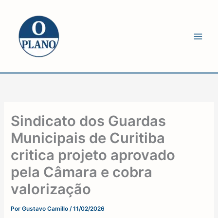
Ir
para
o
conteúdo
Sindicato dos Guardas
Municipais de Curitiba
critica projeto aprovado
pela Câmara e cobra
valorização
Por
Gustavo Camillo
/
11/02/2026