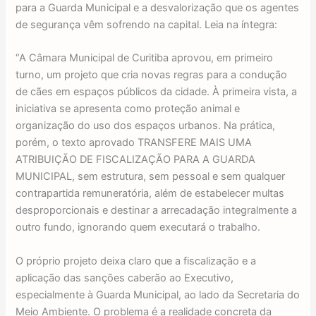
para a Guarda Municipal e a desvalorização que os agentes
de segurança vêm sofrendo na capital. Leia na íntegra:
“A Câmara Municipal de Curitiba aprovou, em primeiro
turno, um projeto que cria novas regras para a condução
de cães em espaços públicos da cidade. À primeira vista, a
iniciativa se apresenta como proteção animal e
organização do uso dos espaços urbanos. Na prática,
porém, o texto aprovado TRANSFERE MAIS UMA
ATRIBUIÇÃO DE FISCALIZAÇÃO PARA A GUARDA
MUNICIPAL, sem estrutura, sem pessoal e sem qualquer
contrapartida remuneratória, além de estabelecer multas
desproporcionais e destinar a arrecadação integralmente a
outro fundo, ignorando quem executará o trabalho.
O próprio projeto deixa claro que a fiscalização e a
aplicação das sanções caberão ao Executivo,
especialmente à Guarda Municipal, ao lado da Secretaria do
Meio Ambiente. O problema é a realidade concreta da