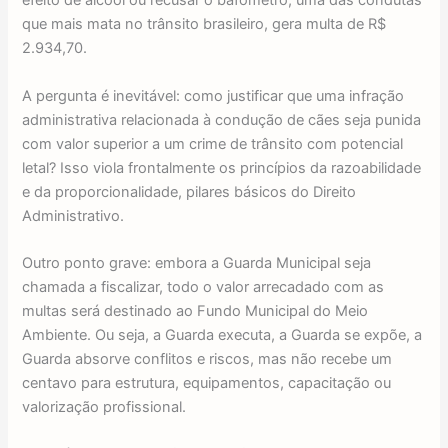
efeito de álcool ou recusar o bafômetro, uma das condutas
que mais mata no trânsito brasileiro, gera multa de R$
2.934,70.
A pergunta é inevitável: como justificar que uma infração
administrativa relacionada à condução de cães seja punida
com valor superior a um crime de trânsito com potencial
letal? Isso viola frontalmente os princípios da razoabilidade
e da proporcionalidade, pilares básicos do Direito
Administrativo.
Outro ponto grave: embora a Guarda Municipal seja
chamada a fiscalizar, todo o valor arrecadado com as
multas será destinado ao Fundo Municipal do Meio
Ambiente. Ou seja, a Guarda executa, a Guarda se expõe, a
Guarda absorve conflitos e riscos, mas não recebe um
centavo para estrutura, equipamentos, capacitação ou
valorização profissional.