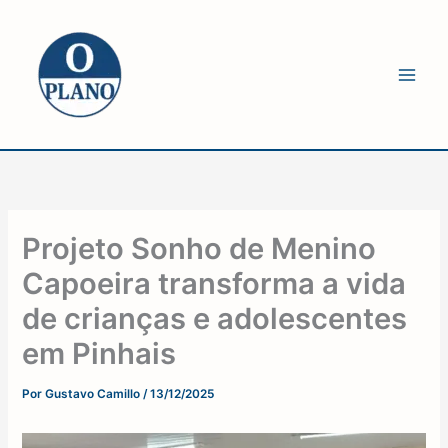
Ir
para
o
conteúdo
Projeto Sonho de Menino
Capoeira transforma a vida
de crianças e adolescentes
em Pinhais
Por
Gustavo Camillo
/
13/12/2025