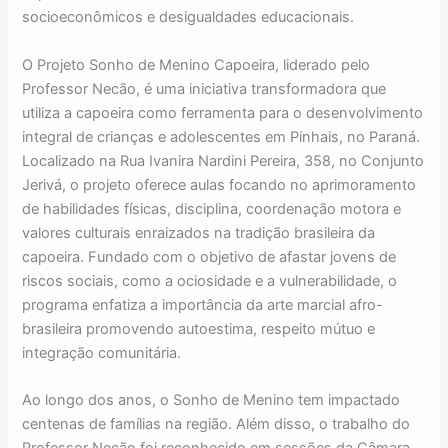
socioeconômicos e desigualdades educacionais.
O Projeto Sonho de Menino Capoeira, liderado pelo
Professor Necão, é uma iniciativa transformadora que
utiliza a capoeira como ferramenta para o desenvolvimento
integral de crianças e adolescentes em Pinhais, no Paraná.
Localizado na Rua Ivanira Nardini Pereira, 358, no Conjunto
Jerivá, o projeto oferece aulas focando no aprimoramento
de habilidades físicas, disciplina, coordenação motora e
valores culturais enraizados na tradição brasileira da
capoeira. Fundado com o objetivo de afastar jovens de
riscos sociais, como a ociosidade e a vulnerabilidade, o
programa enfatiza a importância da arte marcial afro-
brasileira promovendo autoestima, respeito mútuo e
integração comunitária.
Ao longo dos anos, o Sonho de Menino tem impactado
centenas de famílias na região. Além disso, o trabalho do
Professor Necão foi reconhecido em sessões da Câmara