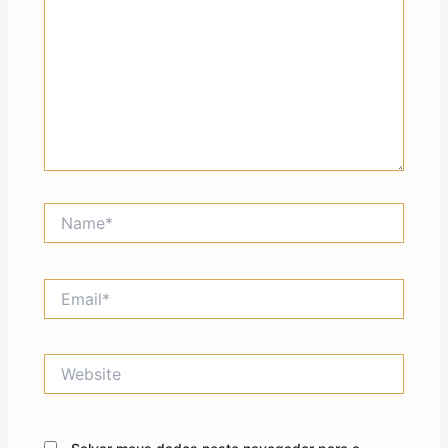
Name*
Email*
Website