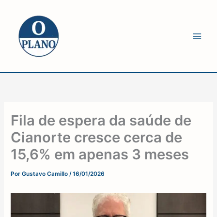
Ir
para
o
conteúdo
Fila de espera da saúde de
Cianorte cresce cerca de
15,6% em apenas 3 meses
Por
Gustavo Camillo
/
16/01/2026