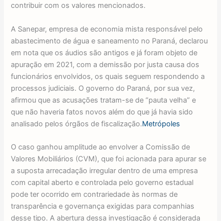
contribuir com os valores mencionados.
A Sanepar, empresa de economia mista responsável pelo
abastecimento de água e saneamento no Paraná, declarou
em nota que os áudios são antigos e já foram objeto de
apuração em 2021, com a demissão por justa causa dos
funcionários envolvidos, os quais seguem respondendo a
processos judiciais. O governo do Paraná, por sua vez,
afirmou que as acusações tratam-se de “pauta velha” e
que não haveria fatos novos além do que já havia sido
analisado pelos órgãos de fiscalização.
Metrópoles
O caso ganhou amplitude ao envolver a Comissão de
Valores Mobiliários (CVM), que foi acionada para apurar se
a suposta arrecadação irregular dentro de uma empresa
com capital aberto e controlada pelo governo estadual
pode ter ocorrido em contrariedade às normas de
transparência e governança exigidas para companhias
desse tipo. A abertura dessa investigação é considerada