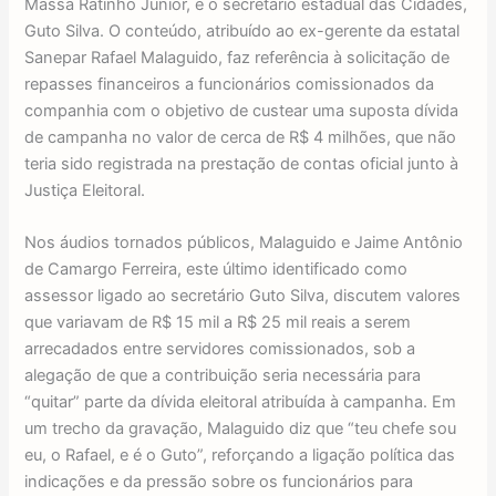
Massa Ratinho Junior, e o secretário estadual das Cidades,
Guto Silva. O conteúdo, atribuído ao ex-gerente da estatal
Sanepar Rafael Malaguido, faz referência à solicitação de
repasses financeiros a funcionários comissionados da
companhia com o objetivo de custear uma suposta dívida
de campanha no valor de cerca de R$ 4 milhões, que não
teria sido registrada na prestação de contas oficial junto à
Justiça Eleitoral.
Nos áudios tornados públicos, Malaguido e Jaime Antônio
de Camargo Ferreira, este último identificado como
assessor ligado ao secretário Guto Silva, discutem valores
que variavam de R$ 15 mil a R$ 25 mil reais a serem
arrecadados entre servidores comissionados, sob a
alegação de que a contribuição seria necessária para
“quitar” parte da dívida eleitoral atribuída à campanha. Em
um trecho da gravação, Malaguido diz que “teu chefe sou
eu, o Rafael, e é o Guto”, reforçando a ligação política das
indicações e da pressão sobre os funcionários para