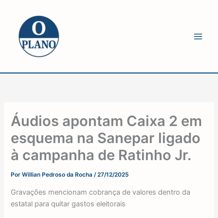
Ir
para
o
conteúdo
Áudios apontam Caixa 2 em
esquema na Sanepar ligado
à campanha de Ratinho Jr.
Por
Willian Pedroso da Rocha
/
27/12/2025
Gravações mencionam cobrança de valores dentro da
estatal para quitar gastos eleitorais