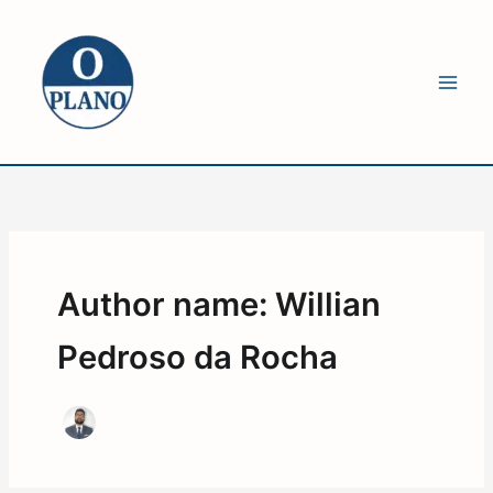
Ir
para
o
conteúdo
Author name: Willian
Pedroso da Rocha