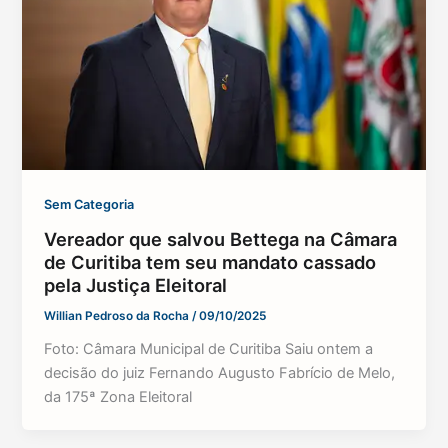
Sem Categoria
Vereador que salvou Bettega na Câmara
de Curitiba tem seu mandato cassado
pela Justiça Eleitoral
Willian Pedroso da Rocha
/
09/10/2025
Foto: Câmara Municipal de Curitiba Saiu ontem a
decisão do juiz Fernando Augusto Fabrício de Melo,
da 175ª Zona Eleitoral