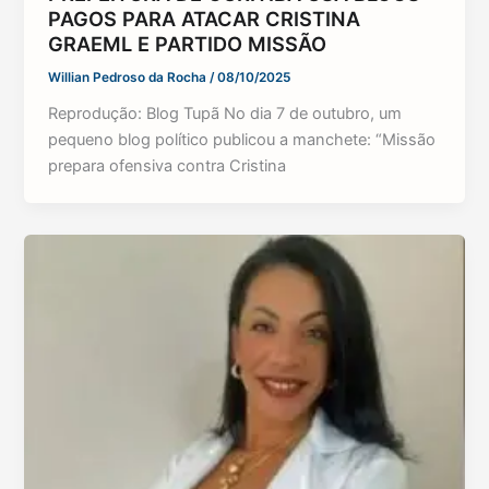
PAGOS PARA ATACAR CRISTINA
GRAEML E PARTIDO MISSÃO
Willian Pedroso da Rocha
/
08/10/2025
Reprodução: Blog Tupã No dia 7 de outubro, um
pequeno blog político publicou a manchete: “Missão
prepara ofensiva contra Cristina