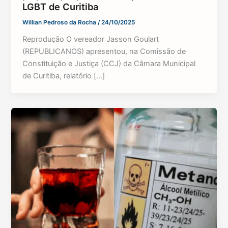
LGBT de Curitiba
Willian Pedroso da Rocha
/
24/10/2025
Reprodução O vereador Jasson Goulart
(REPUBLICANOS) apresentou, na Comissão de
Constituição e Justiça (CCJ) da Câmara Municipal
de Curitiba, relatório […]